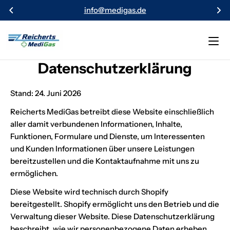
Skip
info@medigas.de
to
content
Datenschutzerklärung
Stand: 24. Juni 2026
Reicherts MediGas betreibt diese Website einschließlich
aller damit verbundenen Informationen, Inhalte,
Funktionen, Formulare und Dienste, um Interessenten
und Kunden Informationen über unsere Leistungen
bereitzustellen und die Kontaktaufnahme mit uns zu
ermöglichen.
Diese Website wird technisch durch Shopify
bereitgestellt. Shopify ermöglicht uns den Betrieb und die
Verwaltung dieser Website. Diese Datenschutzerklärung
beschreibt, wie wir personenbezogene Daten erheben,