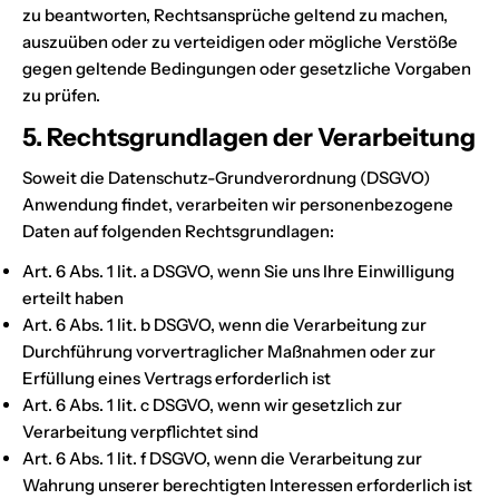
zu beantworten, Rechtsansprüche geltend zu machen,
auszuüben oder zu verteidigen oder mögliche Verstöße
gegen geltende Bedingungen oder gesetzliche Vorgaben
zu prüfen.
5. Rechtsgrundlagen der Verarbeitung
Soweit die Datenschutz-Grundverordnung (DSGVO)
Anwendung findet, verarbeiten wir personenbezogene
Daten auf folgenden Rechtsgrundlagen:
Art. 6 Abs. 1 lit. a DSGVO, wenn Sie uns Ihre Einwilligung
erteilt haben
Art. 6 Abs. 1 lit. b DSGVO, wenn die Verarbeitung zur
Durchführung vorvertraglicher Maßnahmen oder zur
Erfüllung eines Vertrags erforderlich ist
Art. 6 Abs. 1 lit. c DSGVO, wenn wir gesetzlich zur
Verarbeitung verpflichtet sind
Art. 6 Abs. 1 lit. f DSGVO, wenn die Verarbeitung zur
Wahrung unserer berechtigten Interessen erforderlich ist