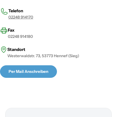
Telefon
02248 914170
Fax
02248 914180
Standort
Westerwaldstr. 73, 53773 Hennef (Sieg)
Per Mail Anschreiben